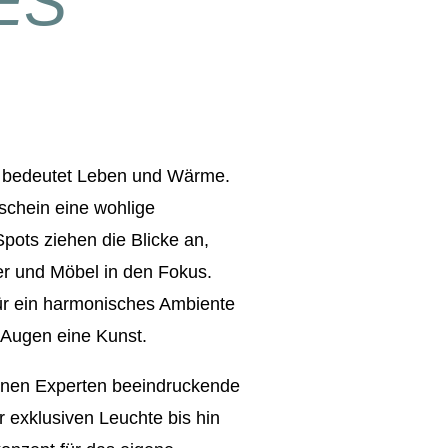
ES
n, bedeutet Leben und Wärme.
tschein eine wohlige
pots ziehen die Blicke an,
der und Möbel in den Fokus.
ür ein harmonisches Ambiente
n Augen eine Kunst.
enen Experten beeindruckende
r exklusiven Leuchte bis hin