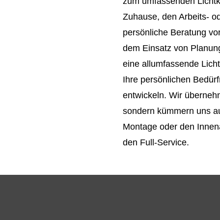
zum umfassenden Lichtk
Zuhause, den Arbeits- o
persönliche Beratung vor
dem Einsatz von Planung
eine allumfassende Lich
Ihre persönlichen Bedür
entwickeln. Wir überneh
sondern kümmern uns auc
Montage oder den Inne
den Full-Service.