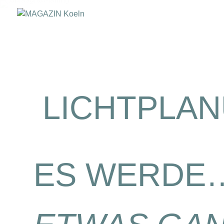
LICHTPLA
ES WERDE