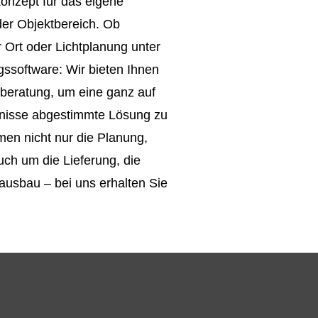
onzept für das eigene
der Objektbereich. Ob
 Ort oder Lichtplanung unter
ssoftware: Wir bieten Ihnen
tberatung, um eine ganz auf
fnisse abgestimmte Lösung zu
men nicht nur die Planung,
h um die Lieferung, die
nausbau
–
bei uns erhalten Sie