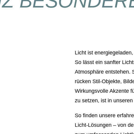
NZ BESONDER
Licht ist energiegelade
So lässt ein sanfter Lich
Atmosphäre entstehen. S
rücken Stil-Objekte, Bil
Wirkungsvolle Akzente f
zu setzen, ist in unsere
So finden unsere erfahr
Licht-Lösungen
–
von de